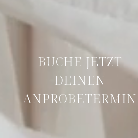
BUCHE JETZT
DEINEN
ANPROBETERMIN