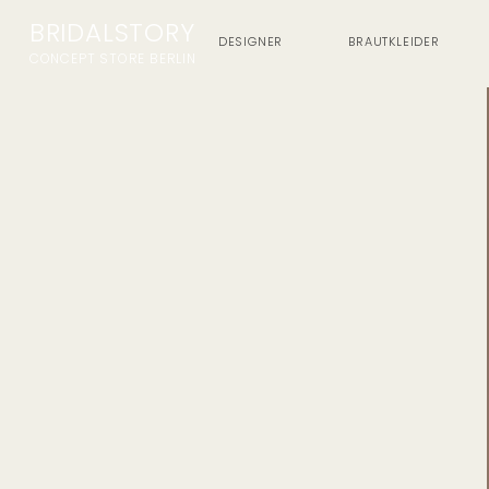
BRIDALSTORY
DESIGNER
BRAUTKLEIDER
CONCEPT STORE BERLIN