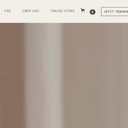
FAQ
ÜBER UNS
ONLINE STORE
JETZT TERMI
0